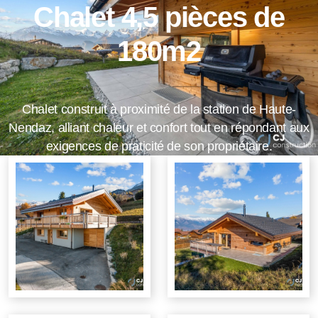
Chalet 4,5 pièces de
180m2
Chalet construit à proximité de la station de Haute-
Nendaz, alliant chaleur et confort tout en répondant aux
exigences de praticité de son propriétaire.