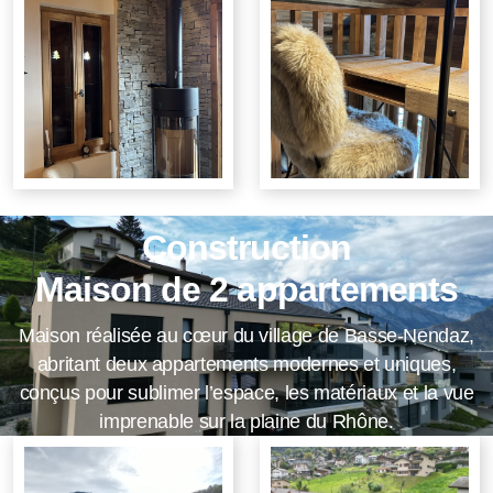
Construction
Maison de 2 appartements
Maison réalisée au cœur du village de Basse-Nendaz,
abritant deux appartements modernes et uniques,
conçus pour sublimer l’espace, les matériaux et la vue
imprenable sur la plaine du Rhône.