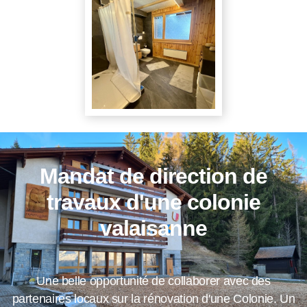
Mandat de direction de
travaux d'une colonie
valaisanne
Une belle opportunité de collaborer avec des
partenaires locaux sur la rénovation d'une Colonie. Un