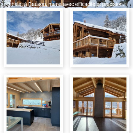
chalet à Beuson, mené avec efficacité et précision.