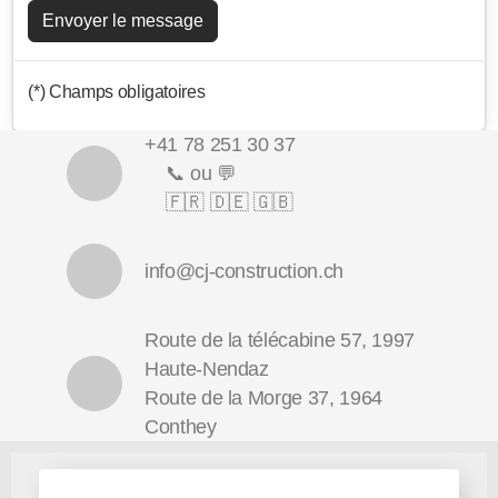
Envoyer le message
(*) Champs obligatoires
+41 78 251 30 37
📞 ou 💬
🇫🇷 🇩🇪 🇬🇧
info@cj-construction.ch
Route de la télécabine 57, 1997
Haute-Nendaz
Route de la Morge 37, 1964
Conthey