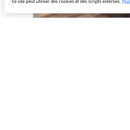
Ce site peut utiliser des cookies et des scripts externes.
Plu
Formulai
Nom complet
Objet *