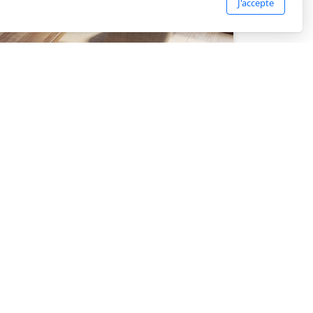
J'accepte