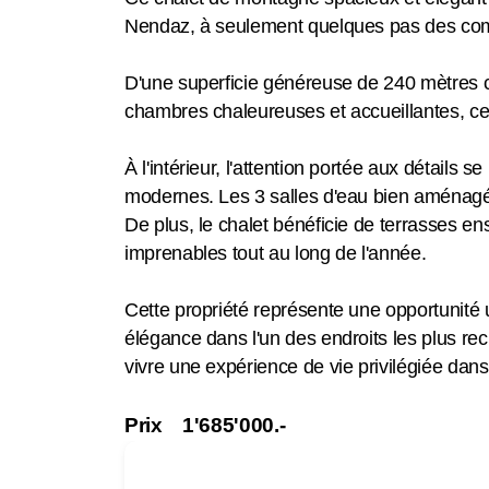
Nendaz, à seulement quelques pas des comm
D'une superficie généreuse de 240 mètres ca
chambres chaleureuses et accueillantes, ce ch
À l'intérieur, l'attention portée aux détails 
modernes. Les 3 salles d'eau bien aménagées
De plus, le chalet bénéficie de terrasses ens
imprenables tout au long de l'année.
Cette propriété représente une opportunité
élégance dans l'un des endroits les plus r
vivre une expérience de vie privilégiée dan
Prix 1'685'000.-