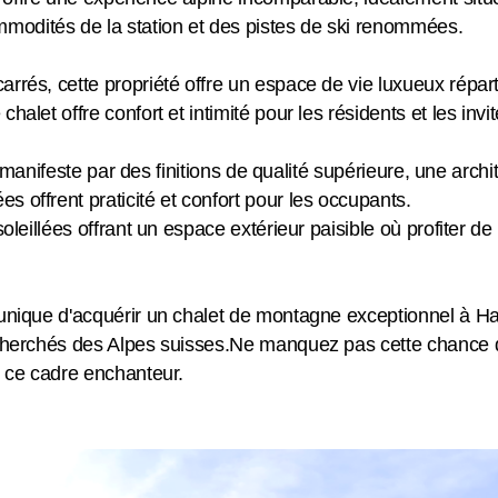
odités de la station et des pistes de ski renommées.
rrés, cette propriété offre un espace de vie luxueux répart
alet offre confort et intimité pour les résidents et les invit
se manifeste par des finitions de qualité supérieure, une arc
 offrent praticité et confort pour les occupants.
oleillées offrant un espace extérieur paisible où profiter de
 unique d'acquérir un chalet de montagne exceptionnel à Ha
echerchés des Alpes suisses.Ne manquez pas cette chance d
s ce cadre enchanteur.