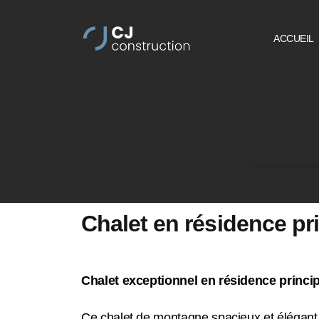
ACCUEIL
Chalet en résidence pr
Chalet exceptionnel en résidence princip
Ce chalet de montagne spacieux et élégant 