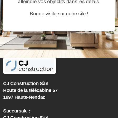
atteindre vos objectifs dans les délais.
Bonne visite sur notre site !
CJ Construction Sàrl
Route de la télécabine 57
1997 Haute-Nendaz
Succursale :
CJ Construction Sàrl